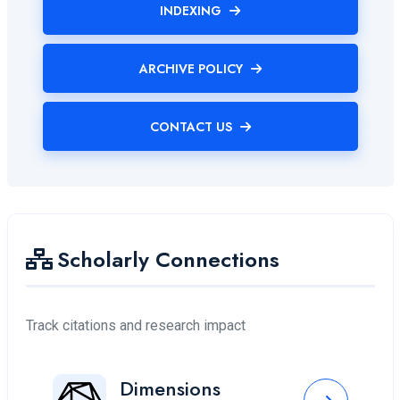
INDEXING
ARCHIVE POLICY
CONTACT US
Scholarly Connections
Track citations and research impact
Dimensions