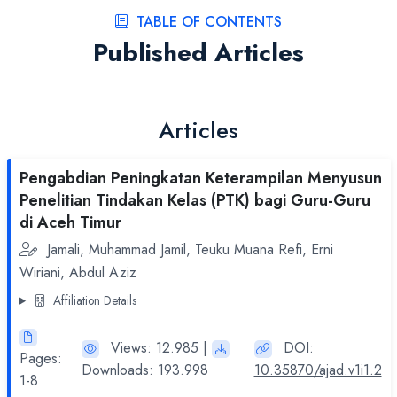
TABLE OF CONTENTS
Published Articles
Articles
Pengabdian Peningkatan Keterampilan Menyusun
Penelitian Tindakan Kelas (PTK) bagi Guru-Guru
di Aceh Timur
Jamali, Muhammad Jamil, Teuku Muana Refi, Erni
Wiriani, Abdul Aziz
Affiliation Details
Views: 12.985 |
DOI:
Pages:
Downloads: 193.998
10.35870/ajad.v1i1.2
1-8