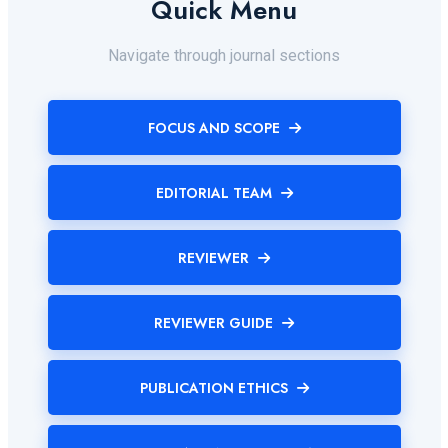
Quick Menu
Navigate through journal sections
FOCUS AND SCOPE
EDITORIAL TEAM
REVIEWER
REVIEWER GUIDE
PUBLICATION ETHICS