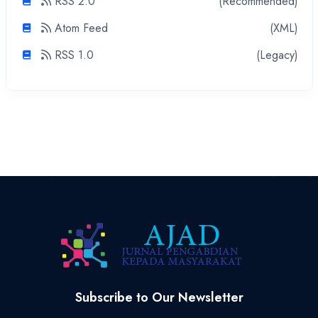
RSS 2.0
(Recommended)
Atom Feed
(XML)
RSS 1.0
(Legacy)
Subscribe to Our Newsletter